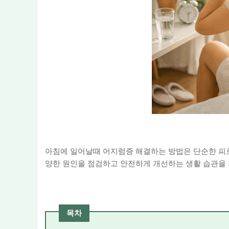
아침에 일어날때 어지럼증 해결하는 방법은 단순한 피로 
양한 원인을 점검하고 안전하게 개선하는 생활 습관을
목차