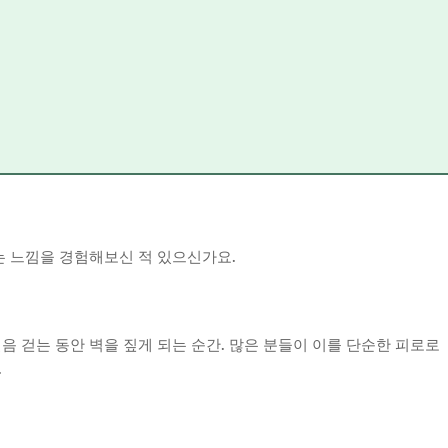
는 느낌을 경험해보신 적 있으신가요.
음 걷는 동안 벽을 짚게 되는 순간. 많은 분들이 이를 단순한 피로로
.