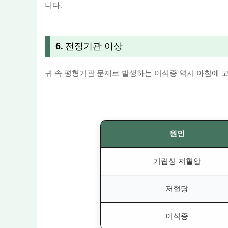
니다.
6. 전정기관 이상
귀 속 평형기관 문제로 발생하는 이석증 역시 아침에 고
원인
기립성 저혈압
저혈당
이석증