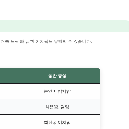
개를 돌릴 때 심한 어지럼을 유발할 수 있습니다.
동반 증상
눈앞이 캄캄함
식은땀, 떨림
회전성 어지럼