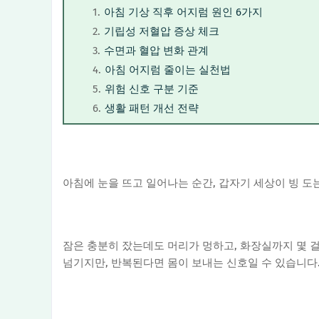
아침 기상 직후 어지럼 원인 6가지
기립성 저혈압 증상 체크
수면과 혈압 변화 관계
아침 어지럼 줄이는 실천법
위험 신호 구분 기준
생활 패턴 개선 전략
아침에 눈을 뜨고 일어나는 순간, 갑자기 세상이 빙 도
잠은 충분히 잤는데도 머리가 멍하고, 화장실까지 몇 걸
넘기지만, 반복된다면 몸이 보내는 신호일 수 있습니다