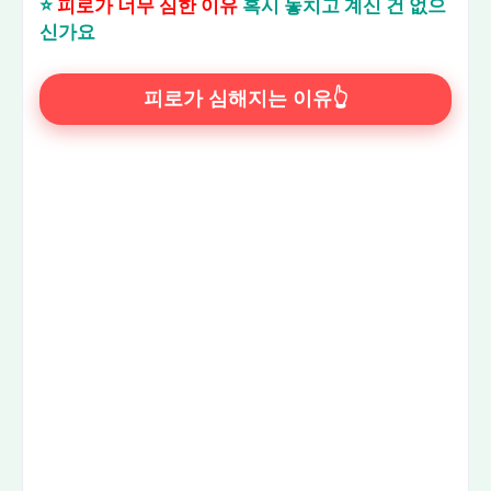
⭐
피로가 너무 심한 이유
혹시 놓치고 계신 건 없으
신가요
피로가 심해지는 이유👆