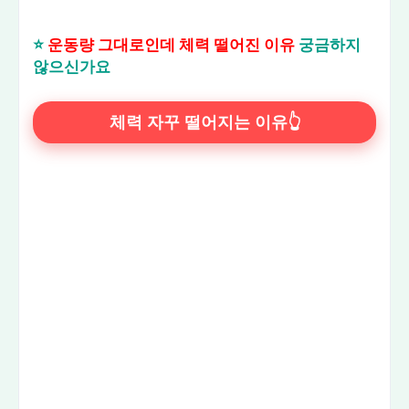
⭐
운동량 그대로인데 체력 떨어진 이유
궁금하지
않으신가요
체력 자꾸 떨어지는 이유👆