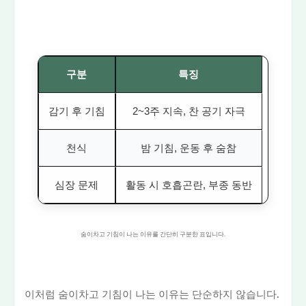
구분
특징
감기 후 기침
2~3주 지속, 찬 공기 자극
천식
밤 기침, 운동 후 숨참
심장 문제
활동 시 호흡곤란, 부종 동반
숨이차고 기침이 나는 이유를 간단히 구분한 표입니다.
이처럼 숨이차고 기침이 나는 이유는 단순하지 않습니다.