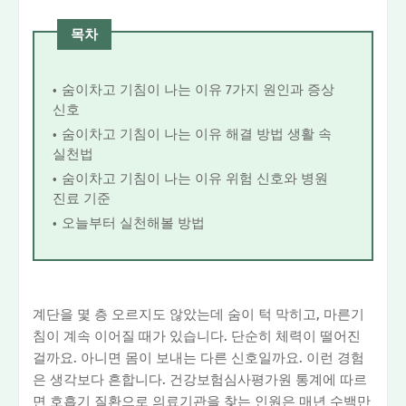
목차
숨이차고 기침이 나는 이유 7가지 원인과 증상
신호
숨이차고 기침이 나는 이유 해결 방법 생활 속
실천법
숨이차고 기침이 나는 이유 위험 신호와 병원
진료 기준
오늘부터 실천해볼 방법
계단을 몇 층 오르지도 않았는데 숨이 턱 막히고, 마른기
침이 계속 이어질 때가 있습니다. 단순히 체력이 떨어진
걸까요. 아니면 몸이 보내는 다른 신호일까요. 이런 경험
은 생각보다 흔합니다. 건강보험심사평가원 통계에 따르
면 호흡기 질환으로 의료기관을 찾는 인원은 매년 수백만