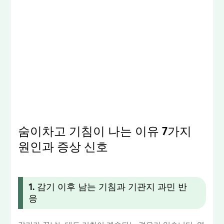
숨이차고 기침이 나는 이유 7가지
원인과 증상 신호
1. 감기 이후 남는 기침과 기관지 과민 반
응