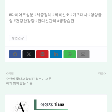
#다이어트성분 #체중정체 #회복신호 #기초대사 #영양균
형 #건강한감량 #컨디션관리 #생활습관
성인건강
이전
다음
수면에 좋다고 알려진 성분이 모두
에게 맞지 않는 이유
작성자:
Tiana