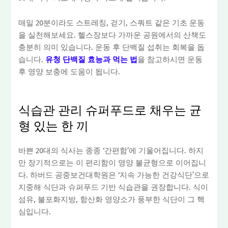
매일 20분이라도 스트레칭, 걷기, 스쿼트 같은 기초 운동
을 실천해보세요. 헬스장보다 가까운 공원에서의 산책도
충분히 의미 있습니다. 운동 후 단백질 섭취는 회복을 돕
습니다.
유청 단백질 효능과 먹는 법
을 참고하시면 운동
후 영양 보충에 도움이 됩니다.
식습관 관리 슈퍼푸드로 채우는 균
형 있는 한 끼
바쁜 20대의 식사는 종종 ‘간편함’에 기울어집니다. 하지
만 장기적으로는 이 편리함이 영양 불균형으로 이어집니
다. 하버드 공중보건대학원은 ‘지속 가능한 건강식단’으로
지중해 식단과 슈퍼푸드 기반 식습관을 권장합니다. 식이
섬유, 불포화지방, 항산화 영양소가 풍부한 식단이 그 핵
심입니다.