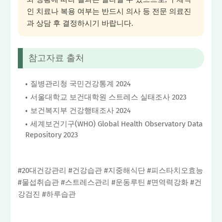
인 치료나 복용 여부는 반드시 의사 등 전문 의료진
과 상담 후 결정하시기 바랍니다.
참고자료 출처
질병관리청 국민건강통계 2024
서울대학교 보건대학원 스트레스 실태조사 2023
보건복지부 건강행태조사 2024
세계보건기구(WHO) Global Health Observatory Data
Repository 2023
#20대건강관리 #건강습관 #지중해식단 #피스타치오효능
#물섭취습관 #스트레스관리 #운동루틴 #면역력강화 #건
강검진 #하루습관