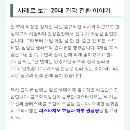
사례로 보는 20대 건강 전환 이야기
한 27세 직장인 김지현 씨는 불규칙한 식사와 야근으로 만
성피로에 시달리다 건강검진에서 간 수치 이상을 발견했
습니다. 그때부터 매일 아침 물 한 잔, 출근 전 10분 스트
레칭, 점심엔 샐러드와 견과류를 챙겼습니다. 3개월 후 체
중은 4kg 줄고, 수면의 질이 눈에 띄게 좋아졌다고 합니
다. 김 씨는 “큰 변화는 없었지만 하루의 질이 달라졌
다”고 말했습니다. 이처럼 건강은 멀리 있는 것이 아니라,
작은 습관의 반복 안에 숨어 있습니다.
특히 견과류 섭취는 젊은 세대에게 필수적인 식습관으로
꼽힙니다. 불포화지방산이 풍부한 피스타치오는 뇌 기능
개선과 콜레스테롤 조절에 도움을 줍니다. 자세한 섭취법
과 주의사항은
피스타치오 효능과 하루 권장량
을 참고하
세요.