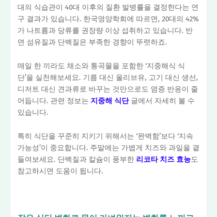
대의 식습관이 40대 이후의 질환 발병률을 결정한다는 연
구 결과가 있습니다. 한국영양학회에 따르면, 20대의 42%
가 나트륨과 당류를 권장량 이상 섭취하고 있습니다. 반
면 섬유질과 단백질은 부족한 경향이 뚜렷하죠.
매일 한 끼라도 채소와 통곡물을 포함한 ‘지중해식 식
단’을 실천해보세요. 기름 대신 올리브유, 고기 대신 생선,
디저트 대신 견과류로 바꾸는 것만으로도 염증 반응이 줄
어듭니다. 관련 정보는
지중해 식단
글에서 자세히 볼 수
있습니다.
특히 식단을 꾸준히 지키기 위해서는 ‘완벽함’보다 ‘지속
가능성’이 중요합니다. 주말에는 가볍게 치즈와 과일을 곁
들여보세요. 단백질과 칼슘이 풍부한
리코타 치즈 효능
도
참고하시면 도움이 됩니다.