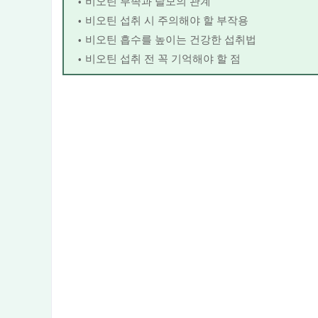
비오틴 부족과 탈모의 관계
비오틴 섭취 시 주의해야 할 부작용
비오틴 흡수를 높이는 건강한 섭취법
비오틴 섭취 전 꼭 기억해야 할 점