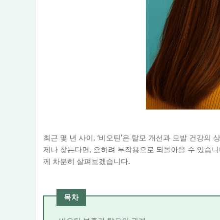
최근 몇 년 사이, ‘비오틴’은 탈모 개선과 모발 건강
제나 찾는다면, 오히려 부작용으로 되돌아올 수 있습니다
께 차분히 살펴보겠습니다.
목차