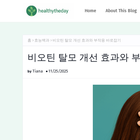
Home
About This Blog
홈
효능백과
비오틴 탈모 개선 효과와 부작용 바로잡기
비오틴 탈모 개선 효과와 
Tiana
11/25/2025