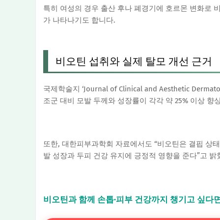
특히 여성의 경우 출산 후나 폐경기에 호르몬 변화로 비
가 나타나기도 합니다.
비오틴 섭취와 실제 탈모 개선 근거
국제학술지 ‘Journal of Clinical and Aesthetic
조군 대비 모발 두께와 성장률이 각각 약 25% 이상 
또한, 대한피부과학회 자료에서도 “비오틴은 결핍 상태
발 성장과 두피 건강 유지에 긍정적 영향을 준다”고 밝
비오틴과 함께 손톱·피부 건강까지 챙기고 싶다면