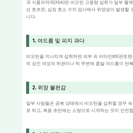
국 식품의약국(FDA)은 비오틴 고용량 섭취가 일부 혈
선 호르몬, 심장 효소 수치 검사에서 위양성이 발생할 
니다.
1. 여드름 및 피지 과다
비오틴을 지나치게 섭취하면 피부 속 비타민B5(판토텐
히 성인 여성의 하관이나 턱 주변에 좁쌀 여드름이 반
2. 위장 불편감
일부 사람들은 공복 상태에서 비오틴을 섭취할 경우 
로 하고, 복용 초반에는 소량으로 시작하는 것이 안전합