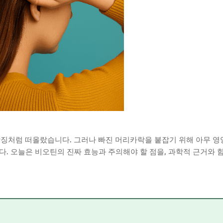
의 상징처럼 떠올랐습니다. 그러나 빠진 머리카락을 붙잡기 위해 아무 영
. 오늘은 비오틴의 진짜 효능과 주의해야 할 점을, 과학적 근거와 