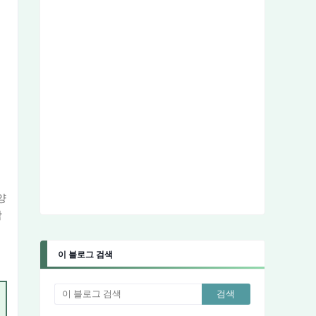
양
함
이 블로그 검색