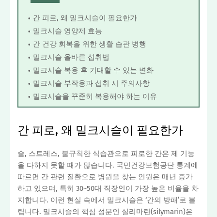
간 피로, 왜 밀크시슬이 필요한가
밀크시슬 영양제 효능
간 건강 회복을 위한 생활 습관 병행
밀크시슬 올바른 섭취법
밀크시슬 복용 후 기대할 수 있는 변화
밀크시슬 부작용과 섭취 시 주의사항
밀크시슬을 꾸준히 복용해야 하는 이유
간 피로, 왜 밀크시슬이 필요한가
술, 스트레스, 불규칙한 식습관으로 피로한 간은 제 기능
을 다하지 못할 때가 많습니다. 국민건강보험공단 통계에
따르면 간 관련 질환으로 병원을 찾는 인원은 매년 증가
하고 있으며, 특히 30~50대 직장인이 가장 높은 비율을 차
지합니다. 이런 현실 속에서 밀크시슬은 ‘간의 방패’로 불
립니다. 밀크시슬의 핵심 성분인 실리마린(silymarin)은