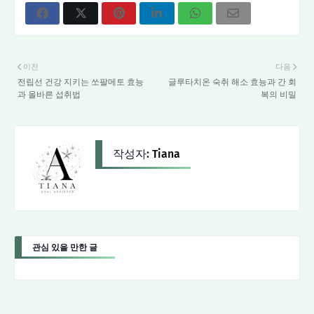
이전
다음
전립선 건강 지키는 쏘팔메토 효능
글루타치온 숙취 해소 효능과 간 회
과 올바른 섭취법
복의 비밀
작성자:
Tiana
관심 있을 만한 글