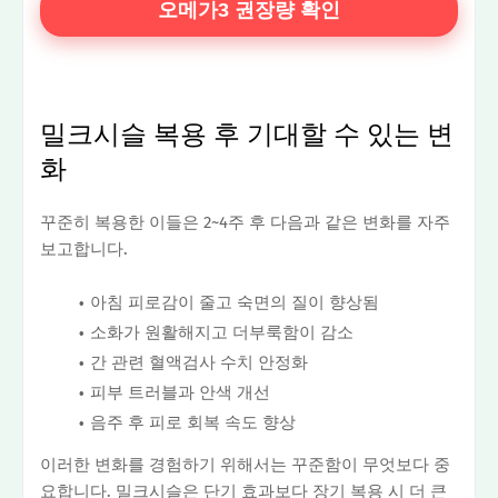
오메가3 권장량 확인
밀크시슬 복용 후 기대할 수 있는 변
화
꾸준히 복용한 이들은 2~4주 후 다음과 같은 변화를 자주
보고합니다.
아침 피로감이 줄고 숙면의 질이 향상됨
소화가 원활해지고 더부룩함이 감소
간 관련 혈액검사 수치 안정화
피부 트러블과 안색 개선
음주 후 피로 회복 속도 향상
이러한 변화를 경험하기 위해서는 꾸준함이 무엇보다 중
요합니다. 밀크시슬은 단기 효과보다 장기 복용 시 더 큰