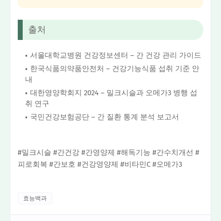
출처
서울대학교병원 건강정보센터 – 간 건강 관리 가이드
한국식품의약품안전처 – 건강기능식품 섭취 기준 안
내
대한영양학회지 2024 – 밀크시슬과 오메가3 병행 섭
취 연구
국민건강보험공단 – 간 질환 통계 분석 보고서
#밀크시슬 #간건강 #간영양제 #해독기능 #간수치개선 #
피로회복 #간보호 #건강영양제 #비타민C #오메가3
효능백과