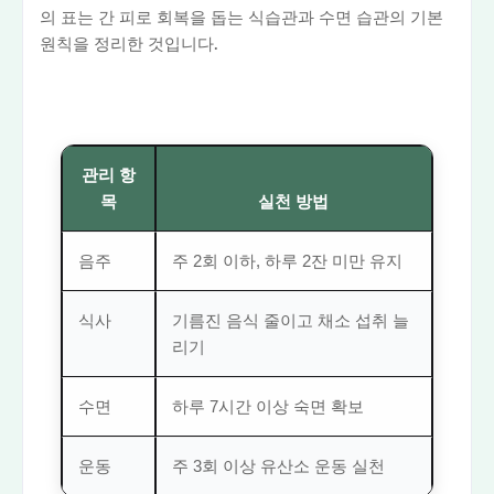
의 표는 간 피로 회복을 돕는 식습관과 수면 습관의 기본
원칙을 정리한 것입니다.
관리 항
목
실천 방법
음주
주 2회 이하, 하루 2잔 미만 유지
식사
기름진 음식 줄이고 채소 섭취 늘
리기
수면
하루 7시간 이상 숙면 확보
운동
주 3회 이상 유산소 운동 실천