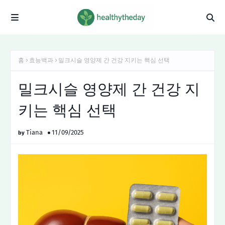
홈
효능백과
밀크시슬 영양제 간 건강 지키는 핵심 선택
밀크시슬 영양제 간 건강 지
키는 핵심 선택
Tiana
11/09/2025