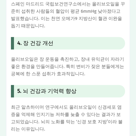
스페인 마드리드 국립보건연구소에서는 올리브오일을 꾸
준히 섭취한 사람들의 혈압이 평균 6mmHg 낮아졌다고
발표했습니다. 이는 천연 오메가9 지방산이 혈관 이완을
돕기 때문입니다.
4. 장 건강 개선
올리브오일은 장 운동을 촉진하고, 장내 유익균이 자라기
좋은 환경을 만들어줍니다. 특히 변비가 잦은 분들에게는
공복에 한 스푼 섭취가 효과적입니다.
5. 뇌 건강과 기억력 향상
최근 알츠하이머 연구에서도 올리브오일이 신경세포 염
증을 억제해 인지기능 저하를 늦출 수 있다는 결과가 보
고되었습니다. 뇌의 노화를 막는 ‘신경 보호 지방’이라 불
리는 이유입니다.