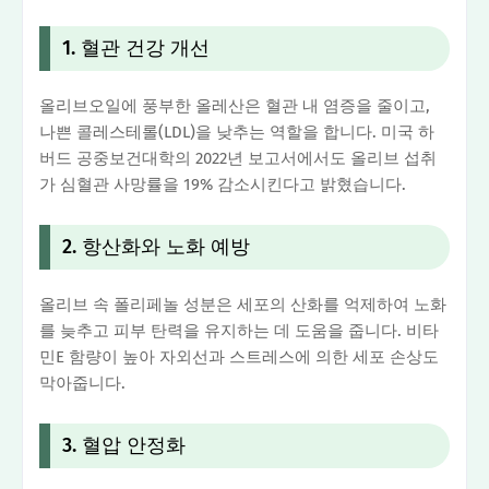
1. 혈관 건강 개선
올리브오일에 풍부한 올레산은 혈관 내 염증을 줄이고,
나쁜 콜레스테롤(LDL)을 낮추는 역할을 합니다. 미국 하
버드 공중보건대학의 2022년 보고서에서도 올리브 섭취
가 심혈관 사망률을 19% 감소시킨다고 밝혔습니다.
2. 항산화와 노화 예방
올리브 속 폴리페놀 성분은 세포의 산화를 억제하여 노화
를 늦추고 피부 탄력을 유지하는 데 도움을 줍니다. 비타
민E 함량이 높아 자외선과 스트레스에 의한 세포 손상도
막아줍니다.
3. 혈압 안정화