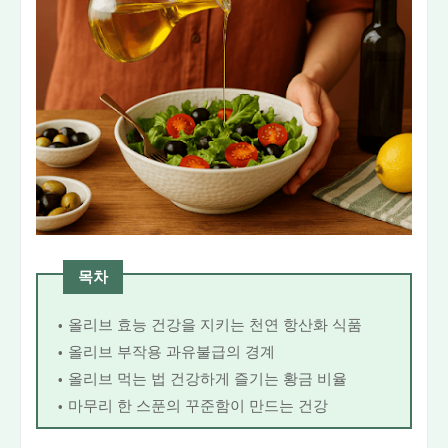
목차
올리브 효능 건강을 지키는 천연 항산화 식품
올리브 부작용 과유불급의 경계
올리브 먹는 법 건강하게 즐기는 황금 비율
마무리 한 스푼의 꾸준함이 만드는 건강