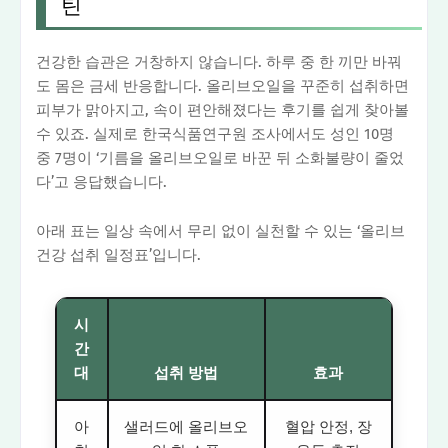
틴
건강한 습관은 거창하지 않습니다. 하루 중 한 끼만 바꿔
도 몸은 금세 반응합니다. 올리브오일을 꾸준히 섭취하면
피부가 맑아지고, 속이 편안해졌다는 후기를 쉽게 찾아볼
수 있죠. 실제로 한국식품연구원 조사에서도 성인 10명
중 7명이 ‘기름을 올리브오일로 바꾼 뒤 소화불량이 줄었
다’고 응답했습니다.
아래 표는 일상 속에서 무리 없이 실천할 수 있는 ‘올리브
건강 섭취 일정표’입니다.
시
간
대
섭취 방법
효과
아
샐러드에 올리브오
혈압 안정, 장