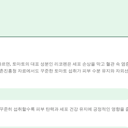
면, 토마토의 대표 성분인 리코펜은 세포 손상을 막고 혈관 속 염
농촌진흥청 자료에서도 꾸준한 토마토 섭취가 피부 수분 유지와 자외
꾸준히 섭취할수록 피부 탄력과 세포 건강 유지에 긍정적인 영향을 