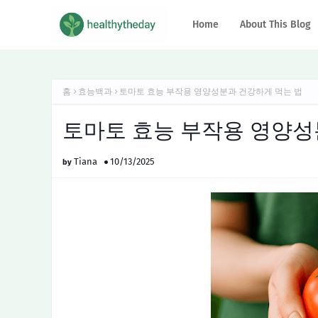
Home
About This Blog
홈
효능백과
토마토 효능 부작용 영양성분과 건강하게 먹는 법
토마토 효능 부작용 영양성
Tiana
10/13/2025