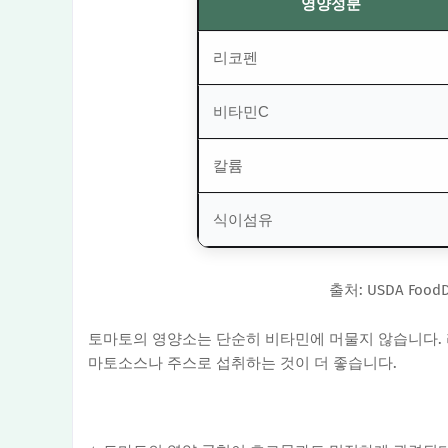
영양성분
리코펜
비타민C
칼륨
식이섬유
출처: USDA FoodD
토마토의 영양소는 단순히 비타민에 머물지 않습니다.
마토소스나 주스로 섭취하는 것이 더 좋습니다.