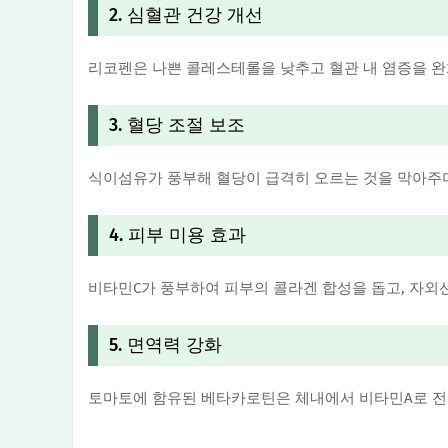
2. 심혈관 건강 개선
리코펜은 나쁜 콜레스테롤을 낮추고 혈관 내 염증을 완
3. 혈당 조절 보조
식이섬유가 풍부해 혈당이 급격히 오르는 것을 막아주며
4. 피부 미용 효과
비타민C가 풍부하여 피부의 콜라겐 합성을 돕고, 자외
5. 면역력 강화
토마토에 함유된 베타카로틴은 체내에서 비타민A로 전