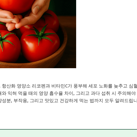
. 항산화 영양소 리코펜과 비타민C가 풍부해 세포 노화를 늦추고 심
때와 익혀 먹을 때의 영양 흡수율 차이, 그리고 과다 섭취 시 주의해야
양성분, 부작용, 그리고 맛있고 건강하게 먹는 법까지 모두 알려드립