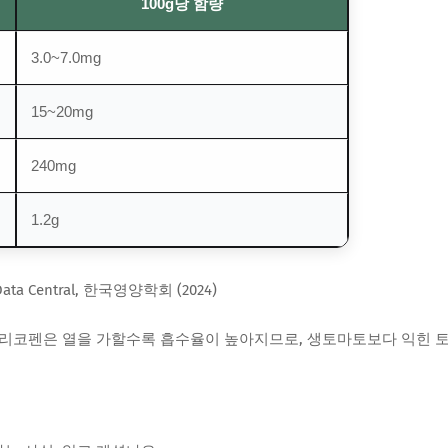
100g당 함량
3.0~7.0mg
15~20mg
240mg
1.2g
ata Central, 한국영양학회 (2024)
 리코펜은 열을 가할수록 흡수율이 높아지므로, 생토마토보다 익힌 