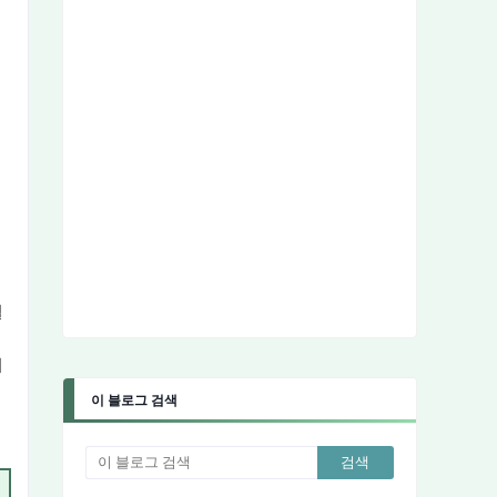
혈
니
이 블로그 검색