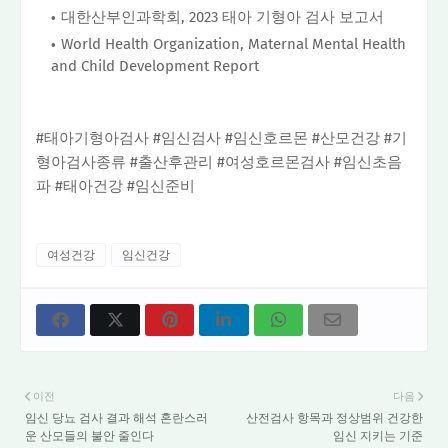
대한산부인과학회, 2023 태아 기형아 검사 보고서
World Health Organization, Maternal Mental Health
and Child Development Report
#태아기형아검사 #임신검사 #임신호르몬 #산모건강 #기
형아검사종류 #출산후관리 #여성호르몬검사 #임신초음
파 #태아건강 #임신준비
여성건강
임신건강
이전
다음
임신 당뇨 검사 결과 해석 혼란스러
산전검사 항목과 정상범위 건강한
운 산모들의 불안 줄인다
임신 지키는 기준