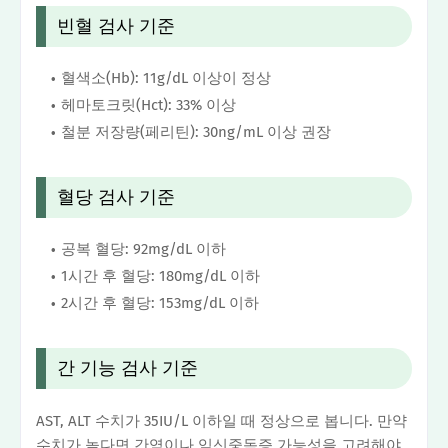
빈혈 검사 기준
혈색소(Hb): 11g/dL 이상이 정상
헤마토크릿(Hct): 33% 이상
철분 저장량(페리틴): 30ng/mL 이상 권장
혈당 검사 기준
공복 혈당: 92mg/dL 이하
1시간 후 혈당: 180mg/dL 이하
2시간 후 혈당: 153mg/dL 이하
간 기능 검사 기준
AST, ALT 수치가 35IU/L 이하일 때 정상으로 봅니다. 만약
수치가 높다면 간염이나 임신중독증 가능성을 고려해야