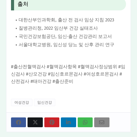
출처
대한산부인과학회, 출산 전 검사 임상 지침 2023
질병관리청, 2022 임산부 건강 실태조사
국민건강보험공단, 임신·출산 건강관리 보고서
서울대학교병원, 임신성 당뇨 및 산후 관리 연구
#출산전혈액검사 #혈액검사항목 #혈액검사정상범위 #임
신검사 #산모건강 #임신호르몬검사 #여성호르몬검사 #
산전검사 #태아건강 #출산준비
여성건강
임신건강