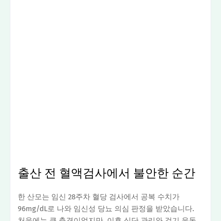
출산 전 혈액검사에서 불안한 순간
한 산모는 임신 28주차 혈당 검사에서 공복 수치가
96mg/dL로 나와 임신성 당뇨 의심 판정을 받았습니다.
처음에는 큰 충격이었지만, 이후 식단 관리와 걷기 운동